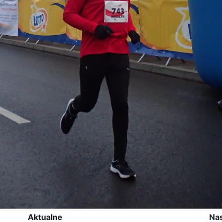
Aktualne
Na