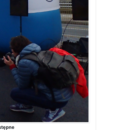
stępne