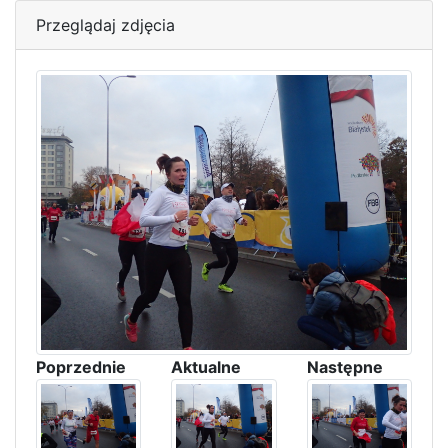
Przeglądaj zdjęcia
Poprzednie
Aktualne
Następne