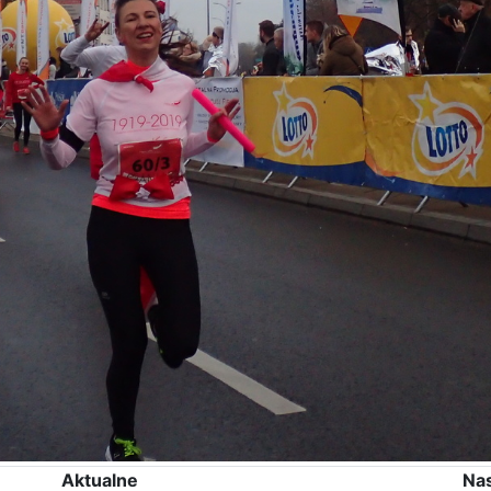
Aktualne
Na