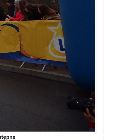
stępne