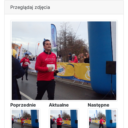
Przeglądaj zdjęcia
Poprzednie
Aktualne
Następne