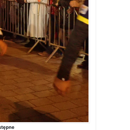
stępne