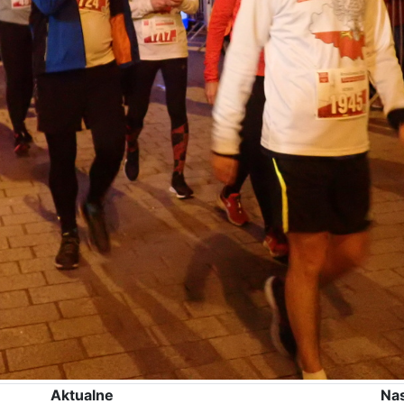
Aktualne
Na