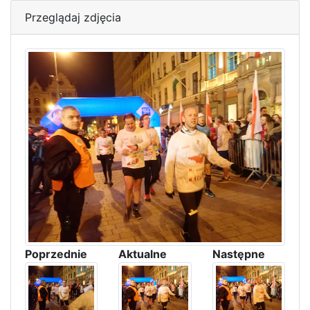
Przeglądaj zdjęcia
Poprzednie
Aktualne
Następne