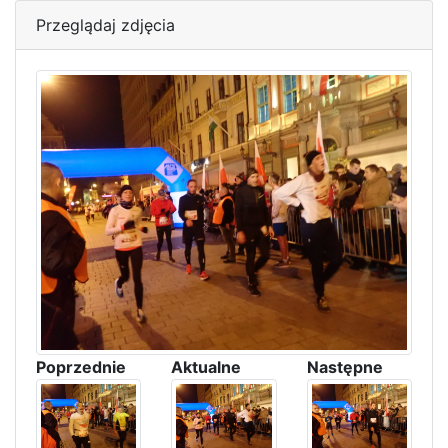
Przeglądaj zdjęcia
Poprzednie
Aktualne
Następne