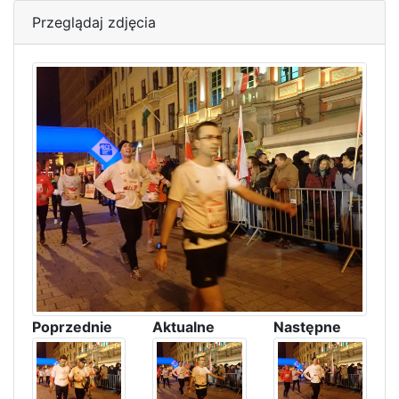
Przeglądaj zdjęcia
Poprzednie
Aktualne
Następne