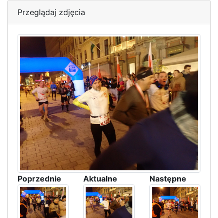
Przeglądaj zdjęcia
Poprzednie
Aktualne
Następne