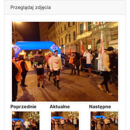
Przeglądaj zdjęcia
Poprzednie
Aktualne
Następne