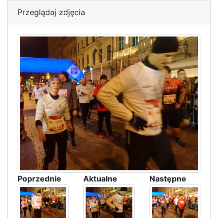
Przeglądaj zdjęcia
Poprzednie
Aktualne
Następne