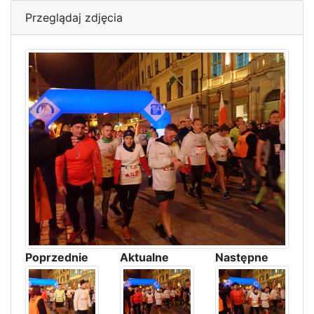
Przeglądaj zdjęcia
Poprzednie
Aktualne
Następne