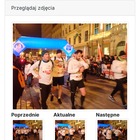
Przeglądaj zdjęcia
Poprzednie
Aktualne
Następne