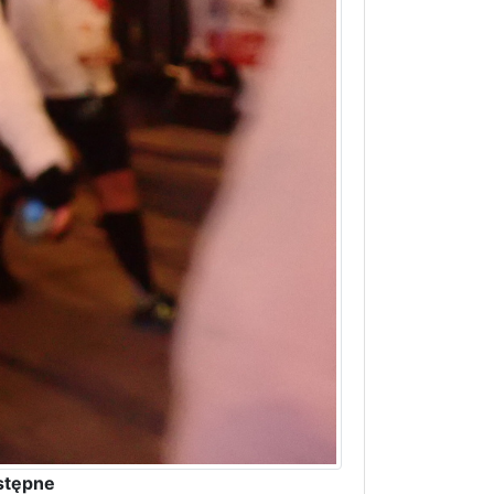
stępne