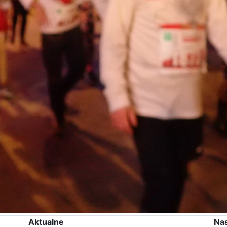
Aktualne
Na