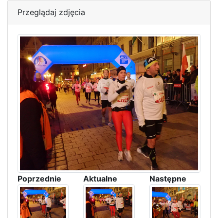
Przeglądaj zdjęcia
Poprzednie
Aktualne
Następne