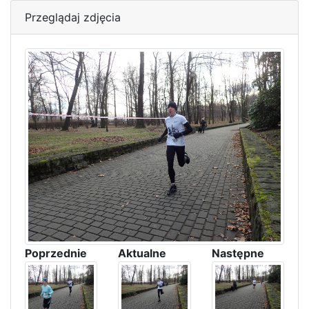
Przeglądaj zdjęcia
Poprzednie
Aktualne
Następne