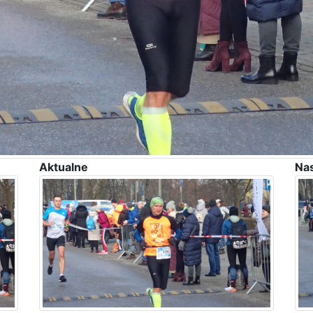
Aktualne
Na