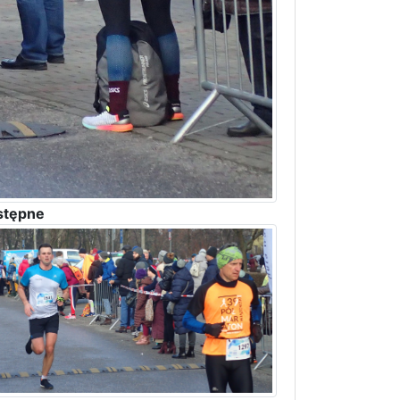
stępne