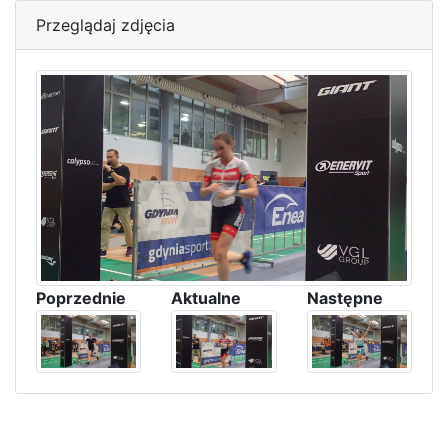
Przeglądaj zdjęcia
Poprzednie
Aktualne
Następne