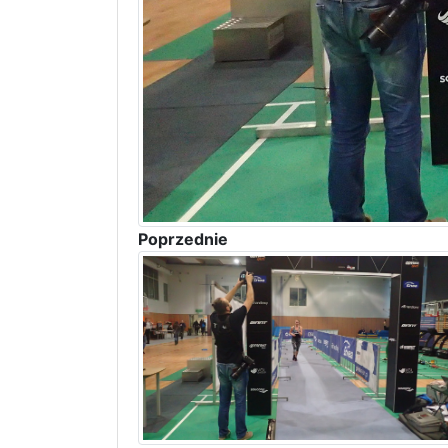
Poprzednie