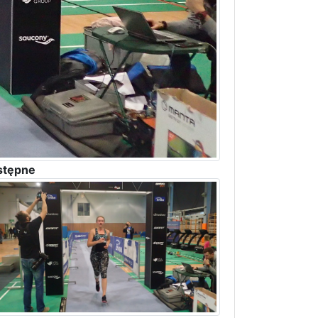
stępne