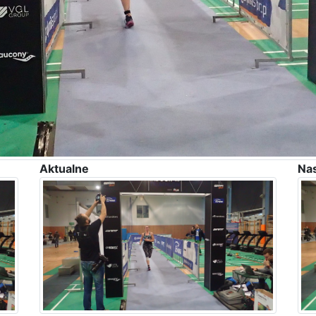
Aktualne
Na