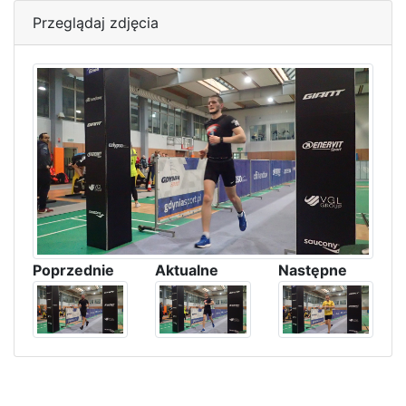
Przeglądaj zdjęcia
Poprzednie
Aktualne
Następne