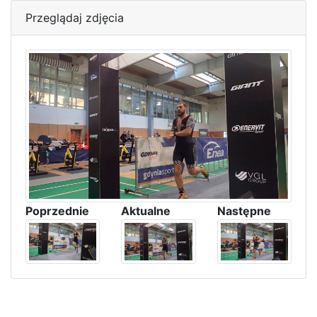
Przeglądaj zdjęcia
Poprzednie
Aktualne
Następne