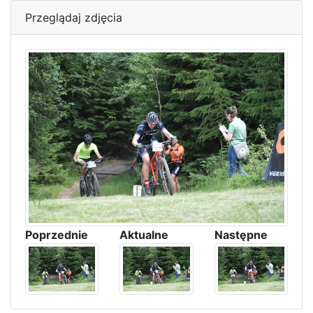
Przeglądaj zdjęcia
Poprzednie
Aktualne
Następne