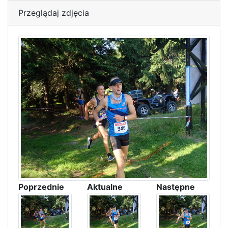
Przeglądaj zdjęcia
Poprzednie
Aktualne
Następne