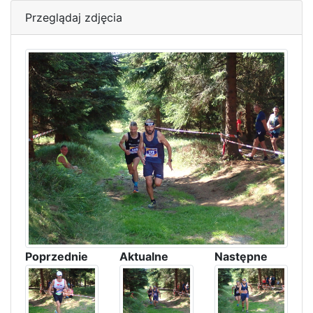
Przeglądaj zdjęcia
Poprzednie
Aktualne
Następne