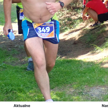
Aktualne
Na