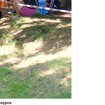
stępne