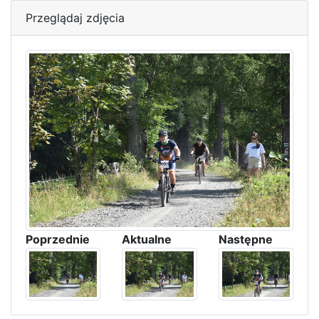
Przeglądaj zdjęcia
Poprzednie
Aktualne
Następne