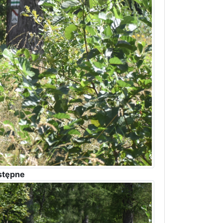
stępne