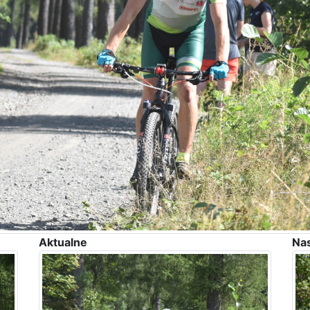
Aktualne
Na