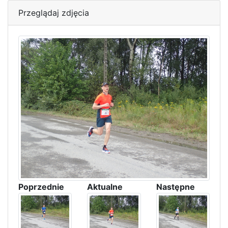
Przeglądaj zdjęcia
Poprzednie
Aktualne
Następne