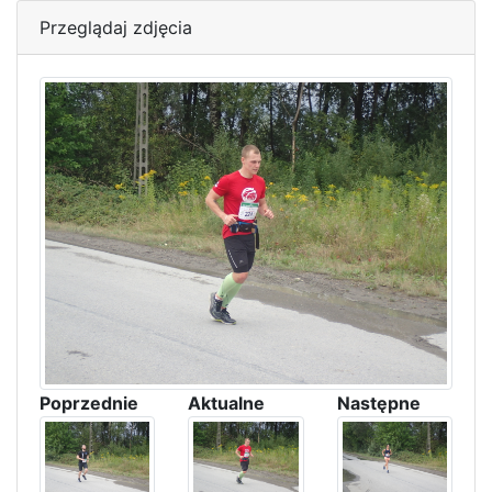
Przeglądaj zdjęcia
Poprzednie
Aktualne
Następne