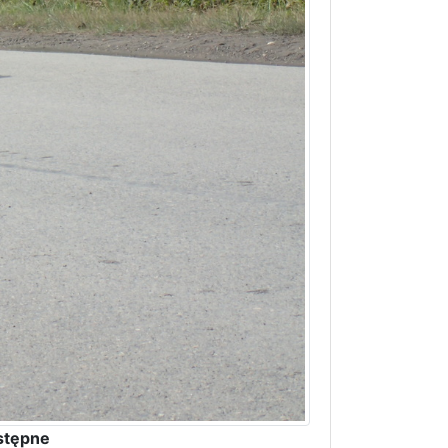
stępne