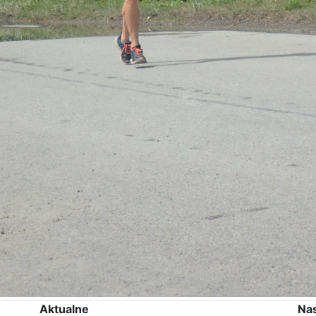
Aktualne
Na