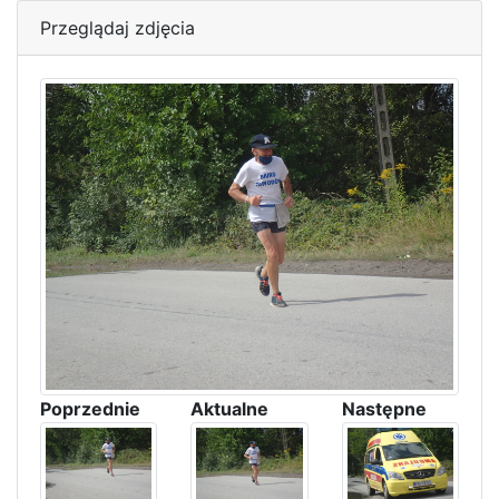
Przeglądaj zdjęcia
Poprzednie
Aktualne
Następne