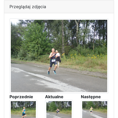
Przeglądaj zdjęcia
Poprzednie
Aktualne
Następne