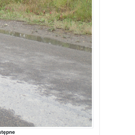
stępne