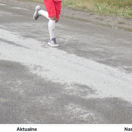
Aktualne
Na