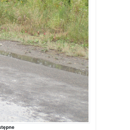
stępne