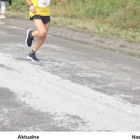
Aktualne
Na