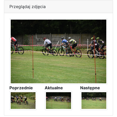
Przeglądaj zdjęcia
Poprzednie
Aktualne
Następne