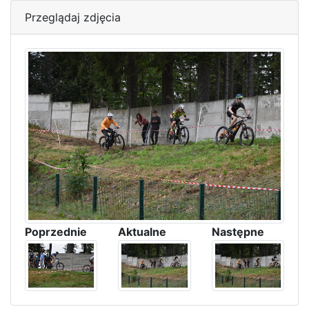
Przeglądaj zdjęcia
Poprzednie
Aktualne
Następne