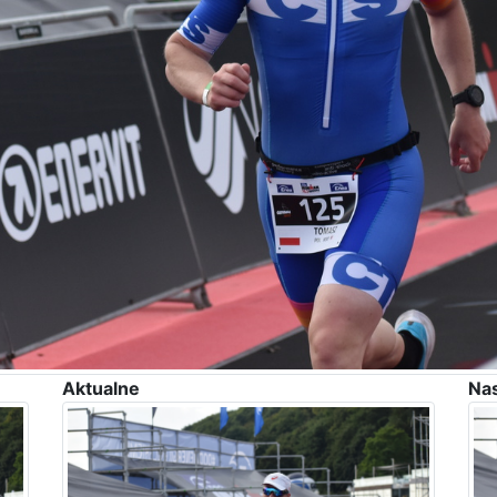
Aktualne
Na