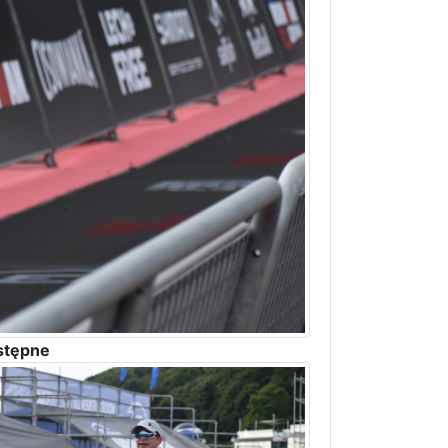
stępne