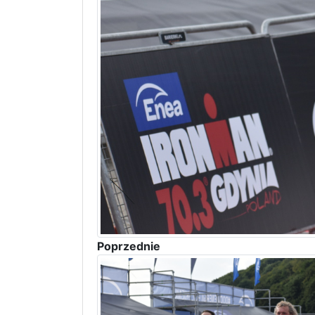
Poprzednie