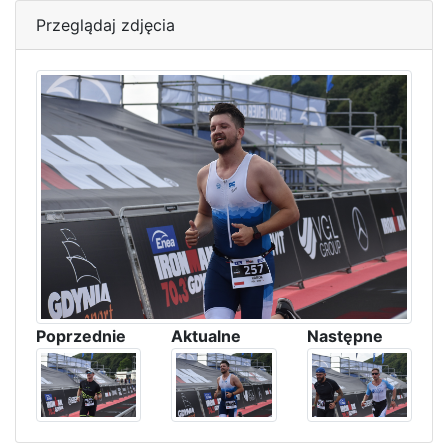
Przeglądaj zdjęcia
Poprzednie
Aktualne
Następne