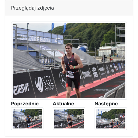
Przeglądaj zdjęcia
Poprzednie
Aktualne
Następne