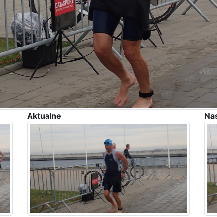
Aktualne
Na