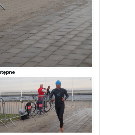
stępne