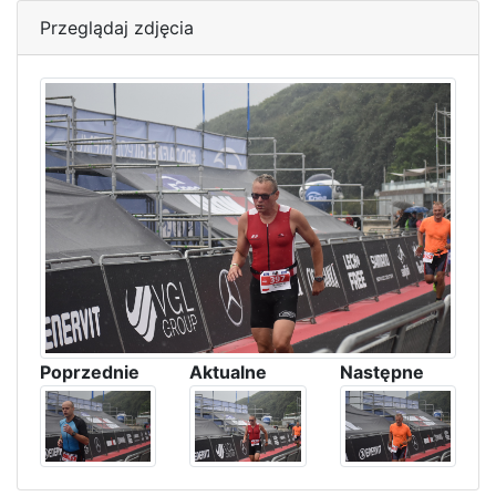
Przeglądaj zdjęcia
Poprzednie
Aktualne
Następne