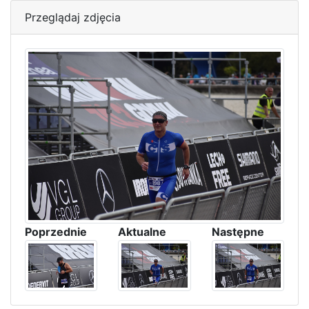
Przeglądaj zdjęcia
Poprzednie
Aktualne
Następne