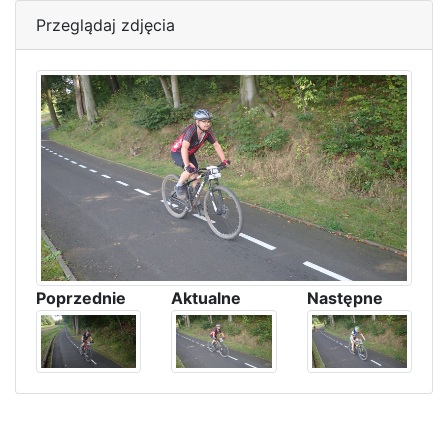
Przeglądaj zdjęcia
Poprzednie
Aktualne
Następne