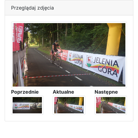
Przeglądaj zdjęcia
Poprzednie
Aktualne
Następne