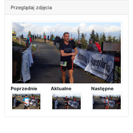
Przeglądaj zdjęcia
Poprzednie
Aktualne
Następne