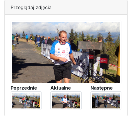
Przeglądaj zdjęcia
Poprzednie
Aktualne
Następne