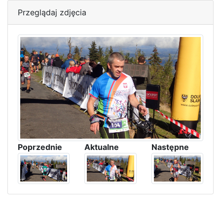
Przeglądaj zdjęcia
Poprzednie
Aktualne
Następne