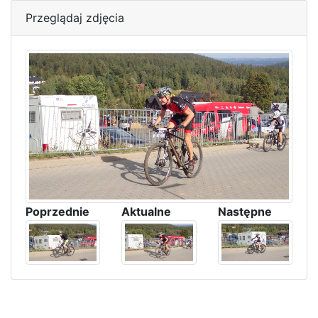
Przeglądaj zdjęcia
Poprzednie
Aktualne
Następne