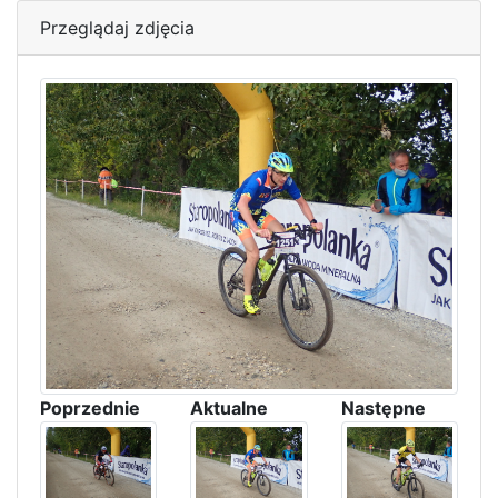
Przeglądaj zdjęcia
Poprzednie
Aktualne
Następne