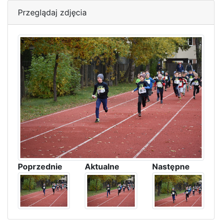
Przeglądaj zdjęcia
Poprzednie
Aktualne
Następne